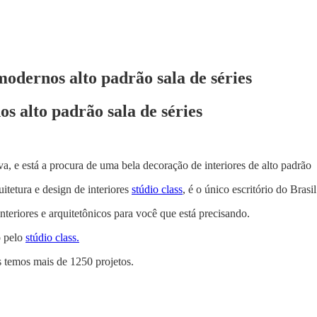
odernos alto padrão sala de séries
s alto padrão sala de séries
, e está a procura de uma bela decoração de interiores de alto padrão
uitetura e design de interiores
stúdio class
, é o único escritório do Brasi
nteriores e arquitetônicos para você que está precisando.
o pelo
stúdio class.
s temos mais de 1250 projetos.