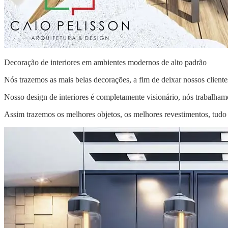
Decoração de interiores em ambientes modernos de alto padrão
Nós trazemos as mais belas decorações, a fim de deixar nossos cliente
Nosso design de interiores é completamente visionário, nós trabalhamo
Assim trazemos os melhores objetos, os melhores revestimentos, tud