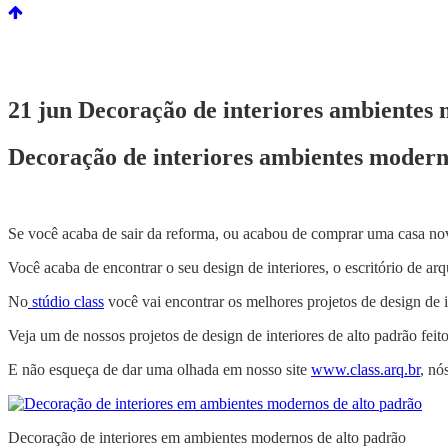
21 jun
Decoração de interiores ambientes m
Decoração de interiores ambientes moderno
Se você acaba de sair da reforma, ou acabou de comprar uma casa nova
Você acaba de encontrar o seu design de interiores, o escritório de arq
No
stúdio class
você vai encontrar os melhores projetos de design de i
Veja um de nossos projetos de design de interiores de alto padrão feit
E não esqueça de dar uma olhada em nosso site
www.class.arq.br
, nó
Decoração de interiores em ambientes modernos de alto padrão