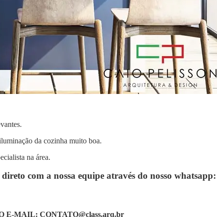
vantes.
iluminação da cozinha muito boa.
cialista na área.
o direto com a nossa equipe através do nosso whatsapp
O E-MAIL:
CONTATO@class.arq.br