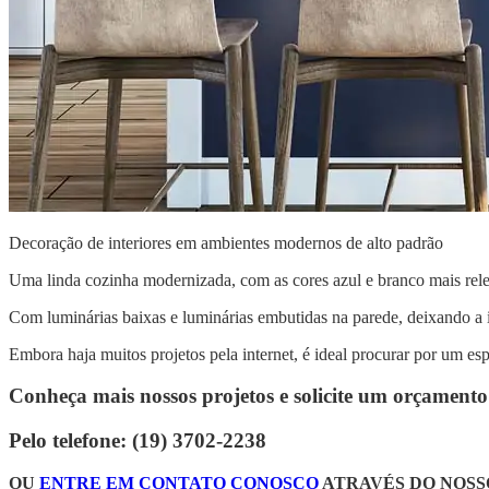
Decoração de interiores em ambientes modernos de alto padrão
Uma linda cozinha modernizada, com as cores azul e branco mais rele
Com luminárias baixas e luminárias embutidas na parede, deixando a 
Embora haja muitos projetos pela internet, é ideal procurar por um espe
Conheça mais nossos projetos e solicite um orçament
Pelo telefone: (19) 3702-2238
OU
ENTRE EM CONTATO CONOSCO
ATRAVÉS DO NOSS