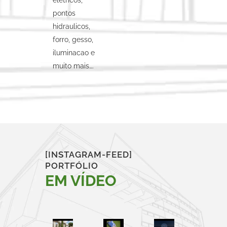
pontos
hidraulicos,
forro, gesso,
iluminacao e
muito mais….
[INSTAGRAM-FEED]
PORTFÓLIO
EM VÍDEO