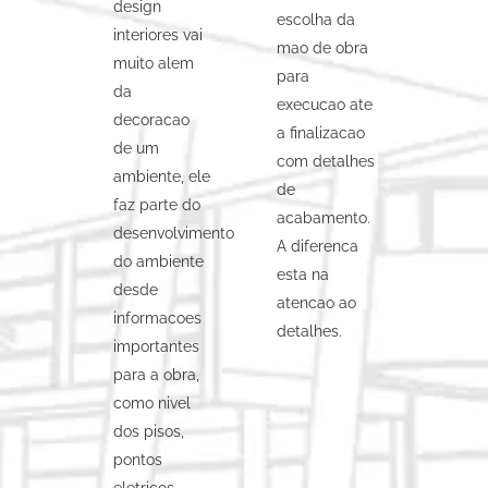
design
escolha da
interiores vai
mao de obra
muito alem
para
da
execucao ate
decoracao
a finalizacao
de um
com detalhes
ambiente, ele
de
faz parte do
acabamento.
desenvolvimento
A diferenca
do ambiente
esta na
desde
atencao ao
informacoes
detalhes.
importantes
para a obra,
como nivel
dos pisos,
pontos
eletricos,