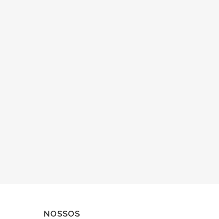
ZOOM
VER
NOSSOS