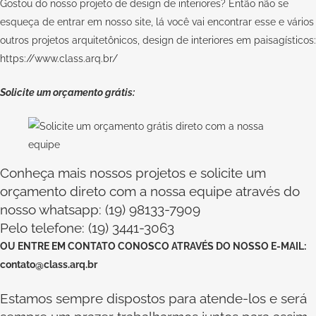
Gostou do nosso projeto de design de interiores? Então não se
esqueça de entrar em nosso site, lá você vai encontrar esse e vários
outros projetos arquitetônicos, design de interiores em paisagísticos:
https://www.class.arq.br/
Solicite um orçamento grátis:
Conheça mais nossos projetos e solicite um
orçamento direto com a nossa equipe através do
nosso whatsapp: (19) 98133-7909
Pelo telefone: (19) 3441-3063
OU
ENTRE EM CONTATO CONOSCO
ATRAVÉS DO NOSSO E-MAIL:
contato@class.arq.br
Estamos sempre dispostos para atende-los e será