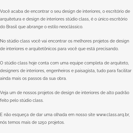
Você acaba de encontrar o seu design de interiores, o escritório de
arquitetura e design de interiores
stúdio class
, é o único escritório
do Brasil que abrange o estilo neoclássico.
No
stúdio class
você vai encontrar os melhores projetos de design
de interiores e arquitetônicos para você que está precisando.
O stúdio class hoje conta com uma equipe completa de arquiteto,
designers de interiores, engenheiros e paisagista, tudo para facilitar
ainda mais os passos da sua obra.
Veja um de nossos projetos de design de interiores de alto padrão
feito pelo
stúdio class.
E não esqueça de dar uma olhada em nosso site
www.class.arq.br
,
nós temos mais de 1250 projetos.