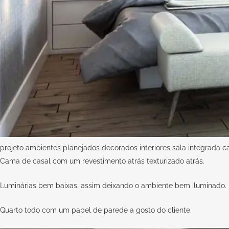
projeto ambientes planejados decorados interiores sala integrada c
Cama de casal com um revestimento atrás texturizado atrás.
Luminárias bem baixas, assim deixando o ambiente bem iluminado.
Quarto todo com um papel de parede a gosto do cliente.