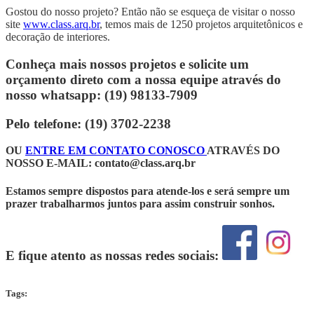
Gostou do nosso projeto? Então não se esqueça de visitar o nosso
site
www.class.arq.br
, temos mais de 1250 projetos arquitetônicos e
decoração de interiores.
Conheça mais nossos projetos e solicite um
orçamento direto com a nossa equipe através do
nosso whatsapp: (19) 98133-7909
Pelo telefone: (19) 3702-2238
OU
ENTRE EM CONTATO CONOSCO
ATRAVÉS DO
NOSSO E-MAIL:
contato@class.arq.br
Estamos sempre dispostos para atende-los e será sempre um
prazer trabalharmos juntos para assim construir sonhos.
E fique atento as nossas redes sociais:
Tags: