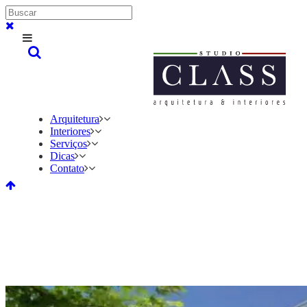
Arquitetura
Interiores
Serviços
Dicas
Contato