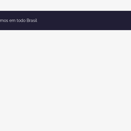
emos em todo Brasil