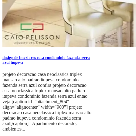
design de interiores casa condominio fazenda serra
azul itupeva
projeto decoracao casa neoclassica triplex
mansao alto padrao itupeva condominio
fazenda serra azul confira projeto decoracao
casa neoclassica triplex mansao alto padrao
itupeva condominio fazenda serra azul entao
veja [caption id="attachment_804"
align="aligncenter" width="900"] projeto
decoracao casa neoclassica triplex mansao alto
padrao itupeva condominio fazenda serra
azul[/caption] Apartamento decorado,
ambientes...