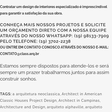
Contratar um design de interiores especializado
é imprescindível
para garantir a satisfação da sua obra.
CONHEÇA MAIS NOSSOS PROJETOS E SOLICITE
UM ORÇAMENTO DIRETO COM A NOSSA EQUIPE
ATRAVÉS DO NOSSO WHATSAPP: (19) 98133-7909
PELO TELEFONE: (19) 3702-2238
OU
ENTRE EM CONTATO CONOSCO
ATRAVÉS DO NOSSO E-MAIL:
CONTATO@class.arq.br
Estamos sempre dispostos para atende-los e será
sempre um prazer trabalharmos juntos para assim
construir sonhos.
TAGS:
a arquitetura neoclassica
,
Architect in American
Classic Houses Project Design
,
Architect in Campinas
,
Architecture and Design
,
arquiteto alphaville
,
arquiteto