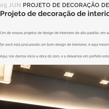
05 JUN
PROJETO DE DECORAÇÃO DE
Projeto de decoração de interi
Um de nossos projetos de design de interiores de alto padrão, em
Se você está procurando um bom design de interiores, é aqui mes
Aqui, nos damos inicio a obra do zero, e a deixamos em perfeito esta