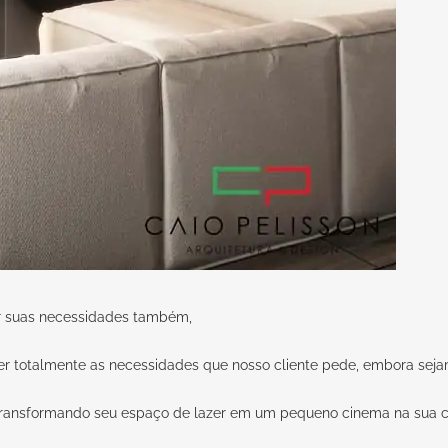
der suas necessidades também,
der totalmente as necessidades que nosso cliente pede, embora sej
, transformando seu espaço de lazer em um pequeno cinema na sua c