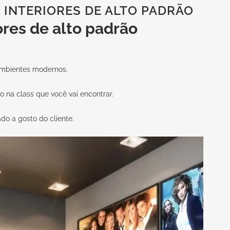
 INTERIORES DE ALTO PADRÃO
ores de alto padrão
 ambientes modernos.
mo na
class
que você vai encontrar.
do a gosto do cliente.