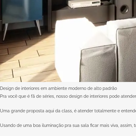
Design de interiores em ambiente moderno de alto padrão
Pra você que é fã de séries, nosso design de interiores pode aten
Uma grande proposta
aqui da class
, é atender totalmente e enten
Usando de uma boa iluminação pra sua sala ficar mais viva, assim