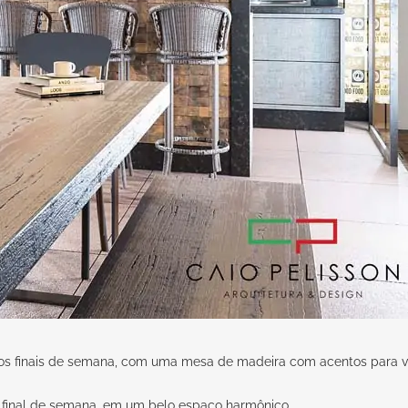
s finais de semana, com uma mesa de madeira com acentos para vá
final de semana, em um belo espaço harmônico.