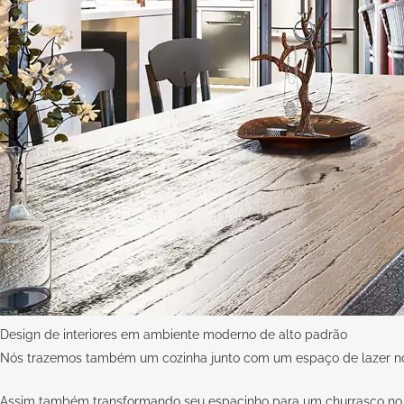
Design de interiores em ambiente moderno de alto padrão
Nós trazemos também um cozinha junto com um espaço de lazer no
Assim também transformando seu espacinho para um churrasco no 