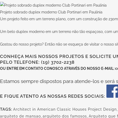
Projeto sobrado duplex moderno Club Portinari em Paulinia
Um projeto feito em um terreno plano, com um construção de 230m
Um belo duplex moderno em um terreno não tão espaçoso, com uma v
Gostou do nosso projeto? Então não se esqueça de visitar o nosso s
CONHEÇA MAIS NOSSOS PROJETOS E SOLICITE U
PELO TELEFONE: (19) 3702-2238
OU
ENTRE EM CONTATO CONOSCO
ATRAVÉS DO NOSSO E-MAIL:
c
Estamos sempre dispostos para atende-los e será s
E FIQUE ATENTO AS NOSSAS REDES SOCIAIS:
TAGS:
Architect in American Classic Houses Project Design
arquiteto de mansao
,
arquiteto dos famosos
,
Arquiteto que