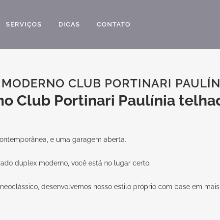
SERVIÇOS
DICAS
CONTATO
MODERNO CLUB PORTINARI PAULÍN
o Club Portinari Paulínia telh
ontemporânea, e uma garagem aberta.
rado duplex moderno, você está no lugar certo.
ilo neoclássico, desenvolvemos nosso estilo próprio com base em mais