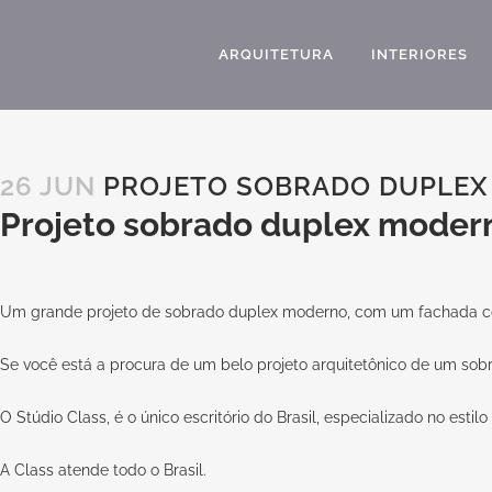
ARQUITETURA
INTERIORES
26 JUN
PROJETO SOBRADO DUPLEX 
Projeto sobrado duplex modern
Um grande projeto de sobrado duplex moderno, com um fachada c
Se você está a procura de um belo projeto arquitetônico de um sob
O
Stúdio Class,
é o único escritório do Brasil, especializado no est
A
Class
atende todo o Brasil.