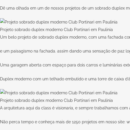
Dê uma olhada em um de nossos projetos de um sobrado duplex mode
Projeto sobrado duplex moderno Club Portinari em Paulinia
Um belo projeto de sobrado duplex moderno, com uma fachada co
e um paisagismo na fachada. assim dando uma sensação de paz lo
Uma garagem aberta com espaço para dois carros e luminárias exte
Duplex moderno com um telhado embutido e uma torre de caixa d’
Projeto sobrado duplex moderno Club Portinari em Paulinia
A arquitetura aqui da
class
é visionaria, e sempre trabalhamos com 
Não perca tempo e conheça mais de 1250 projetos em nosso site:
w