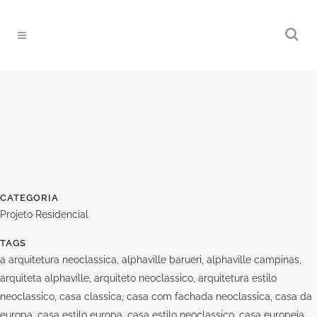
CATEGORIA
Projeto Residencial
TAGS
a arquitetura neoclassica, alphaville barueri, alphaville campinas,
arquiteta alphaville, arquiteto neoclassico, arquitetura estilo
neoclassico, casa classica, casa com fachada neoclassica, casa da
europa, casa estilo europa, casa estilo neoclassico, casa europeia,