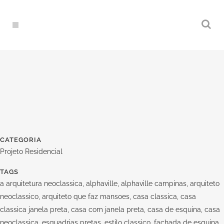
CATEGORIA
Projeto Residencial
TAGS
a arquitetura neoclassica, alphaville, alphaville campinas, arquiteto
neoclassico, arquiteto que faz mansoes, casa classica, casa
classica janela preta, casa com janela preta, casa de esquina, casa
neoclassica, esquadrias pretas, estilo classico, fachada de esquina,