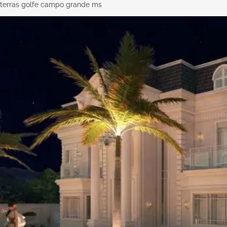
terras golfe campo grande ms