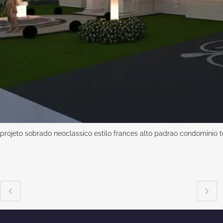
projeto sobrado neoclassico estilo frances alto padrao condominio