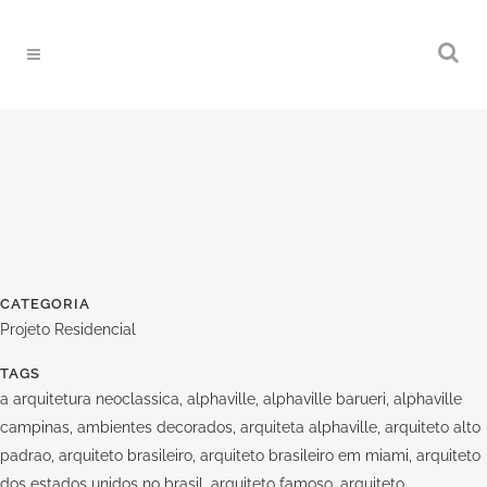
CATEGORIA
Projeto Residencial
TAGS
a arquitetura neoclassica, alphaville, alphaville barueri, alphaville
campinas, ambientes decorados, arquiteta alphaville, arquiteto alto
padrao, arquiteto brasileiro, arquiteto brasileiro em miami, arquiteto
dos estados unidos no brasil, arquiteto famoso, arquiteto