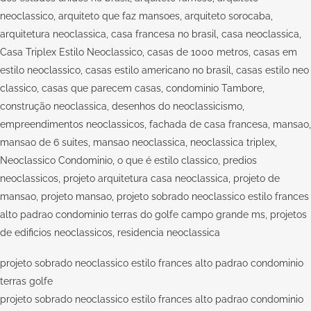
neoclassico, arquiteto que faz mansoes, arquiteto sorocaba,
arquitetura neoclassica, casa francesa no brasil, casa neoclassica,
Casa Triplex Estilo Neoclassico, casas de 1000 metros, casas em
estilo neoclassico, casas estilo americano no brasil, casas estilo neo
classico, casas que parecem casas, condominio Tambore,
construção neoclassica, desenhos do neoclassicismo,
empreendimentos neoclassicos, fachada de casa francesa, mansao,
mansao de 6 suites, mansao neoclassica, neoclassica triplex,
Neoclassico Condominio, o que é estilo classico, predios
neoclassicos, projeto arquitetura casa neoclassica, projeto de
mansao, projeto mansao, projeto sobrado neoclassico estilo frances
alto padrao condominio terras do golfe campo grande ms, projetos
de edificios neoclassicos, residencia neoclassica
projeto sobrado neoclassico estilo frances alto padrao condominio
terras golfe
projeto sobrado neoclassico estilo frances alto padrao condominio