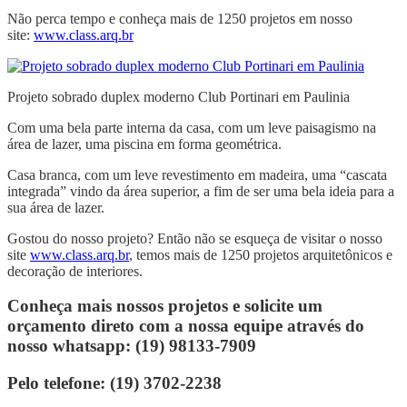
Não perca tempo e conheça mais de 1250 projetos em nosso
site:
www.class.arq.br
Projeto sobrado duplex moderno Club Portinari em Paulinia
Com uma bela parte interna da casa, com um leve paisagismo na
área de lazer, uma piscina em forma geométrica.
Casa branca, com um leve revestimento em madeira, uma “cascata
integrada” vindo da área superior, a fim de ser uma bela ideia para a
sua área de lazer.
Gostou do nosso projeto? Então não se esqueça de visitar o nosso
site
www.class.arq.br
, temos mais de 1250 projetos arquitetônicos e
decoração de interiores.
Conheça mais nossos projetos e solicite um
orçamento direto com a nossa equipe através do
nosso whatsapp: (19) 98133-7909
Pelo telefone: (19) 3702-2238