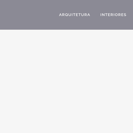
ARQUITETURA
INTERIORES