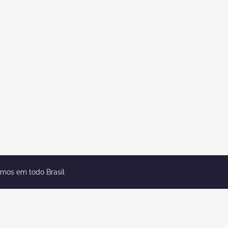
emos em todo Brasil