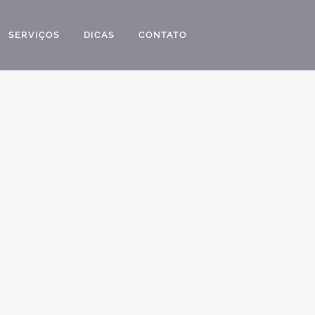
SERVIÇOS
DICAS
CONTATO