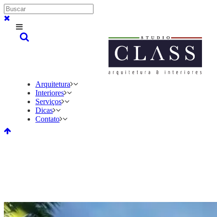
Arquitetura
Interiores
Serviços
Dicas
Contato