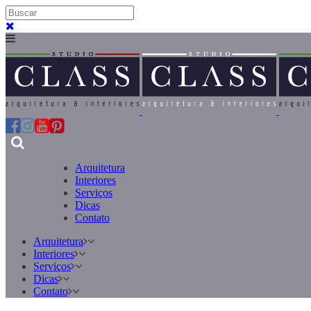
Arquitetura
Interiores
Serviços
Dicas
Contato
Arquitetura
Interiores
Serviços
Dicas
Contato