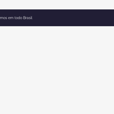
emos em todo Brasil