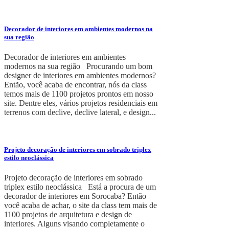
Decorador de interiores em ambientes modernos na
sua região
Decorador de interiores em ambientes
modernos na sua região Procurando um bom
designer de interiores em ambientes modernos?
Então, você acaba de encontrar, nós da class
temos mais de 1100 projetos prontos em nosso
site. Dentre eles, vários projetos residenciais em
terrenos com declive, declive lateral, e design...
Projeto decoração de interiores em sobrado triplex
estilo neoclássica
Projeto decoração de interiores em sobrado
triplex estilo neoclássica Está a procura de um
decorador de interiores em Sorocaba? Então
você acaba de achar, o site da class tem mais de
1100 projetos de arquitetura e design de
interiores. Alguns visando completamente o