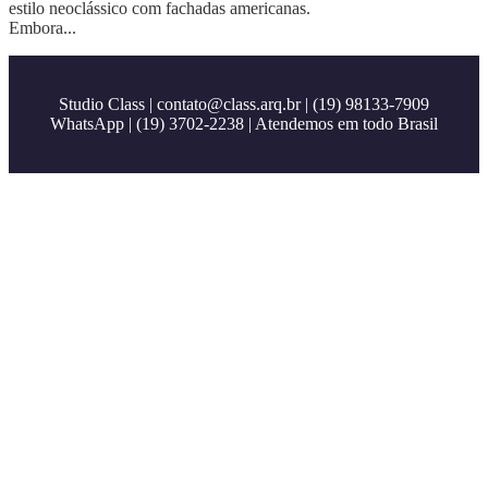
estilo neoclássico com fachadas americanas.
Embora...
Studio Class |
contato@class.arq.br
| (19) 98133-7909
WhatsApp | (19) 3702-2238 | Atendemos em todo Brasil