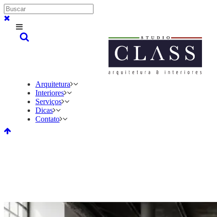
Arquitetura
Interiores
Serviços
Dicas
Contato