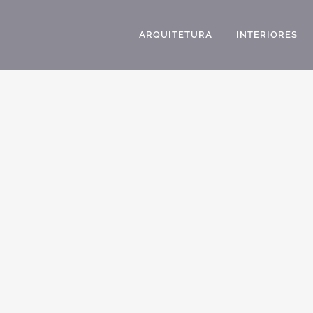
ARQUITETURA
INTERIORES
P
D