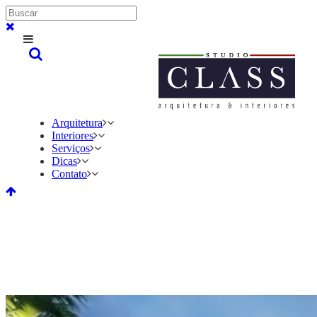
Arquitetura
Interiores
Serviços
Dicas
Contato