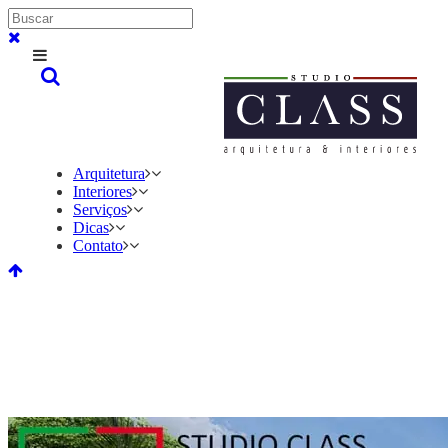
Arquitetura
Interiores
Serviços
Dicas
Contato