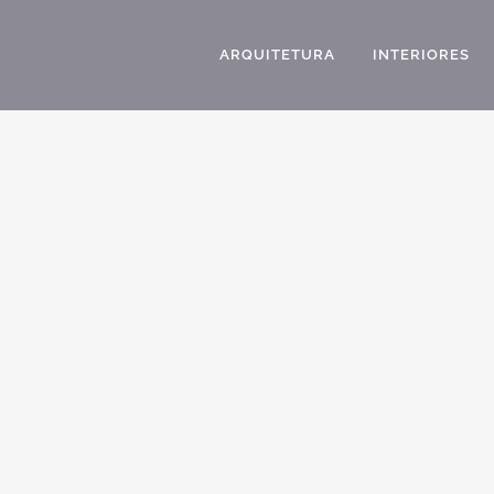
ARQUITETURA
INTERIORES