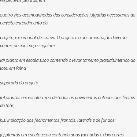
respectivas plantas, em
quatro vias acompanhadas das considerações julgadas necessárias ao
perfeito entendimento do
projeto, e memorial descritivo. O projeto e a documentação deverão
conter, no minimo, o seguinte:
(a) planta em escala 1:100 contendo o levantamento planialtimetrico do
lote, em folha
separada do projeto.
(b) plantas em escala 1:100 de todos os pavimentos cotados aos limites
do lote;
b.1) indicação dos fechamentos frontais, laterais e de fundos;
(c) plantas em escala 1:100 contendo duas fachadas e dois cortes