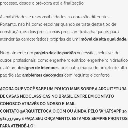
processo, desde o pré-obra até a finalização.
As habilidades e responsabilidades na obra são diferentes.
Portanto, não há como escolher quando se trata deste tipo de
construção, os dois profissionais precisam trabalhar juntos para
atender às características próprias de um
imóvel de alta qualidade.
Normalmente um
projeto de alto padrão
necessita, inclusive, de
outros profissionais, como engenheiro elétrico, engenheiro hidráulico
e até um
designer de interiores,
pois outra marca do projeto de alto
padrão são
ambientes decorados
com requinte e conforto.
AGORA QUE VOCÊ SABE UM POUCO MAIS SOBRE A ARQUITETURA
DE CASAS NEOCLÁSSICAS NO BRASIL, ENTRE EM CONTATO
CONOSCO ATRAVÉS DO NOSSO E-MAIL:
CONTATO@ARQUITETOCAIO.COM
OU AINDA, PELO WHATSAPP 19
981337909 E FAÇA SEU ORÇAMENTO. ESTAMOS SEMPRE PRONTOS
PARA ATENDÊ-LO!