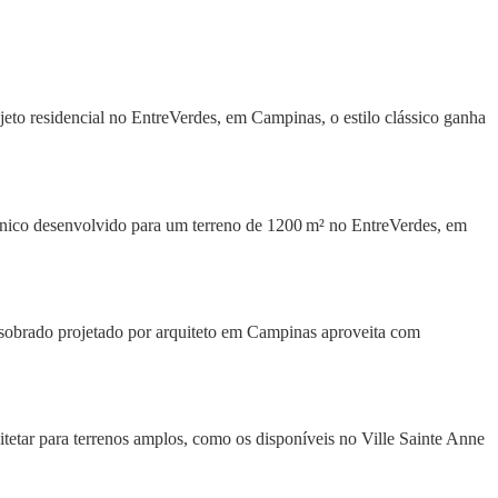
eto residencial no EntreVerdes, em Campinas, o estilo clássico ganha
ônico desenvolvido para um terreno de 1200 m² no EntreVerdes, em
 sobrado projetado por arquiteto em Campinas aproveita com
etar para terrenos amplos, como os disponíveis no Ville Sainte Anne