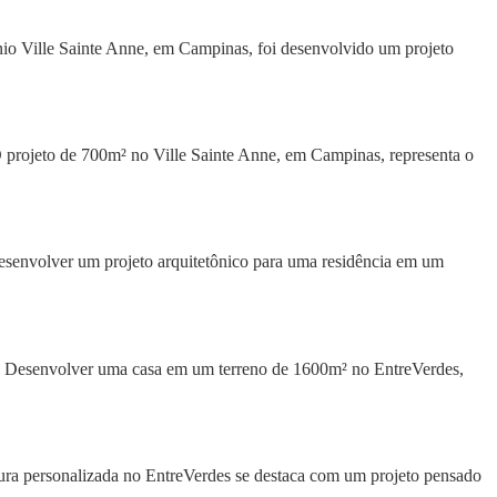
nio Ville Sainte Anne, em Campinas, foi desenvolvido um projeto
 projeto de 700m² no Ville Sainte Anne, em Campinas, representa o
senvolver um projeto arquitetônico para uma residência em um
! Desenvolver uma casa em um terreno de 1600m² no EntreVerdes,
tura personalizada no EntreVerdes se destaca com um projeto pensado