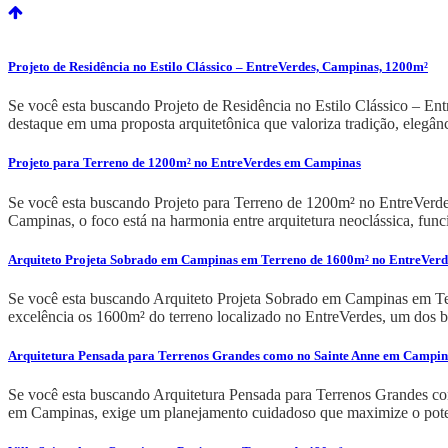
Projeto de Residência no Estilo Clássico – EntreVerdes, Campinas, 1200m²
Se você esta buscando Projeto de Residência no Estilo Clássico – Ent
destaque em uma proposta arquitetônica que valoriza tradição, elegân
Projeto para Terreno de 1200m² no EntreVerdes em Campinas
Se você esta buscando Projeto para Terreno de 1200m² no EntreVerde
Campinas, o foco está na harmonia entre arquitetura neoclássica, func
Arquiteto Projeta Sobrado em Campinas em Terreno de 1600m² no EntreVerd
Se você esta buscando Arquiteto Projeta Sobrado em Campinas em Ter
excelência os 1600m² do terreno localizado no EntreVerdes, um dos ba
Arquitetura Pensada para Terrenos Grandes como no Sainte Anne em Campin
Se você esta buscando Arquitetura Pensada para Terrenos Grandes com
em Campinas, exige um planejamento cuidadoso que maximize o poten