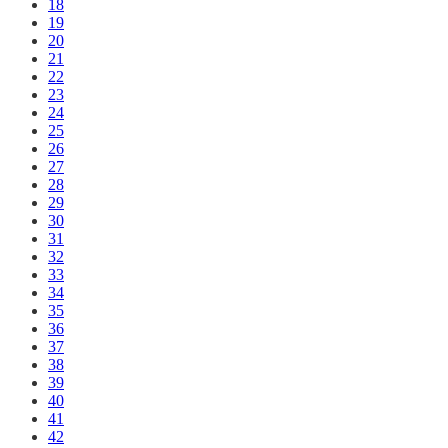
18
19
20
21
22
23
24
25
26
27
28
29
30
31
32
33
34
35
36
37
38
39
40
41
42