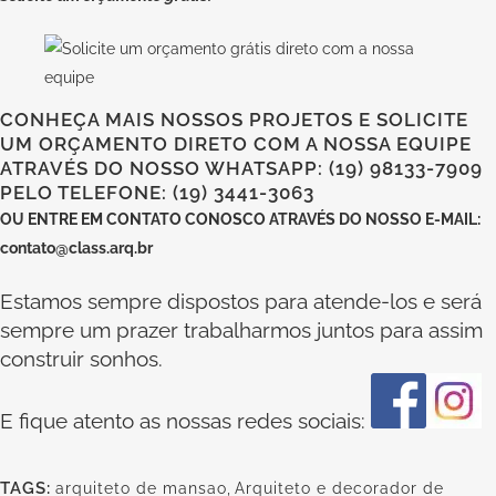
CONHEÇA MAIS NOSSOS PROJETOS E SOLICITE
UM ORÇAMENTO DIRETO COM A NOSSA EQUIPE
ATRAVÉS DO NOSSO WHATSAPP: (19) 98133-7909
PELO TELEFONE: (19) 3441-3063
OU
ENTRE EM CONTATO CONOSCO
ATRAVÉS DO NOSSO E-MAIL:
contato@class.arq.br
Estamos sempre dispostos para atende-los e será
sempre um prazer trabalharmos juntos para assim
construir sonhos.
E fique atento as nossas redes sociais:
TAGS:
arquiteto de mansao
,
Arquiteto e decorador de