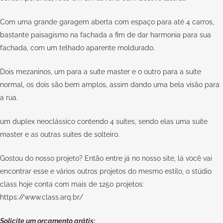
Com uma grande garagem aberta com espaço para até 4 carros,
bastante paisagismo na fachada a fim de dar harmonia para sua
fachada, com um telhado aparente moldurado.
Dois mezaninos, um para a suíte master e o outro para a suíte
normal, os dois são bem amplos, assim dando uma bela visão para
a rua.
um duplex neoclássico contendo 4 suítes, sendo elas uma suíte
master e as outras suítes de solteiro.
Gostou do nosso projeto? Então entre já no nosso site, lá você vai
encontrar esse e vários outros projetos do mesmo estilo, o stúdio
class hoje conta com mais de 1250 projetos:
https://www.class.arq.br/
Solicite um orçamento grátis: