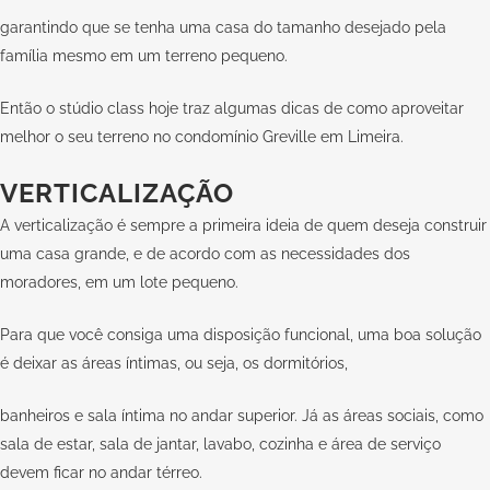
garantindo que se tenha uma casa do tamanho desejado pela
família mesmo em um terreno pequeno.
Então o stúdio class hoje traz algumas dicas de como aproveitar
melhor o seu terreno no condomínio Greville em Limeira.
VERTICALIZAÇÃO
A verticalização é sempre a primeira ideia de quem deseja construir
uma casa grande, e de acordo com as necessidades dos
moradores, em um lote pequeno.
Para que você consiga uma disposição funcional, uma boa solução
é deixar as áreas íntimas, ou seja, os dormitórios,
banheiros e sala íntima no andar superior. Já as áreas sociais, como
sala de estar, sala de jantar, lavabo, cozinha e área de serviço
devem ficar no andar térreo.