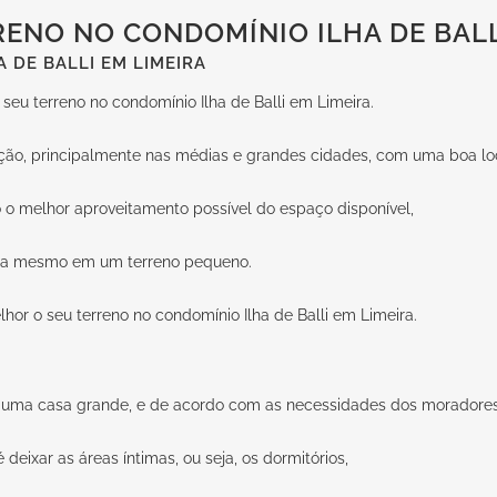
ENO NO CONDOMÍNIO ILHA DE BALL
 DE BALLI EM LIMEIRA
seu terreno no condomínio Ilha de Balli em Limeira.
ção, principalmente nas médias e grandes cidades, com uma boa loc
o o melhor aproveitamento possível do espaço disponível,
lia mesmo em um terreno pequeno.
hor o seu terreno no condomínio Ilha de Balli em Limeira.
uir uma casa grande, e de acordo com as necessidades dos moradore
eixar as áreas íntimas, ou seja, os dormitórios,