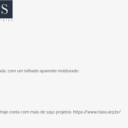
ada, com um telhado aparente moldurado.
ss hoje conta com mais de 1250 projetos:
https://www.class.arq.br/