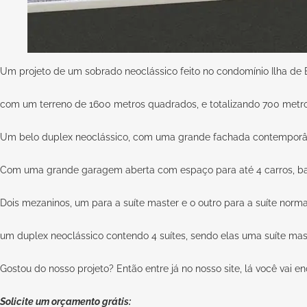
Um projeto de um sobrado neoclássico feito no condomínio Ilha de B
com um terreno de 1600 metros quadrados, e totalizando 700 metro
Um belo duplex neoclássico, com uma grande fachada contemporâne
Com uma grande garagem aberta com espaço para até 4 carros, bas
Dois mezaninos, um para a suíte master e o outro para a suíte norm
um duplex neoclássico contendo 4 suítes, sendo elas uma suíte maste
Gostou do nosso projeto? Então entre já no nosso site, lá você vai e
Solicite um orçamento grátis: