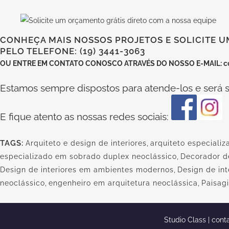
CONHEÇA MAIS NOSSOS PROJETOS E SOLICITE U
PELO TELEFONE: (19) 3441-3063
OU
ENTRE EM CONTATO CONOSCO
ATRAVÉS DO NOSSO E-MAIL:
c
Estamos sempre dispostos para atende-los e será s
E fique atento as nossas redes sociais:
TAGS:
Arquiteto e design de interiores
,
arquiteto especializ
especializado em sobrado duplex neoclássico
,
Decorador d
Design de interiores em ambientes modernos
,
Design de in
neoclássico
,
engenheiro em arquitetura neoclássica
,
Paisag
Studio Class |
cont