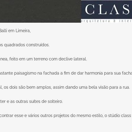
alli em Limeira,
s quadrados construídos.
a, feito em um terreno com declive lateral.
tante paisagismo na fachada a fim de dar harmonia para sua fach
al, os dois são bem amplos, assim dando uma bela visão para a rua.
r e as outras suítes de solteiro.
ncontrar esse e vários outros projetos do mesmo estilo, o stúdio cla