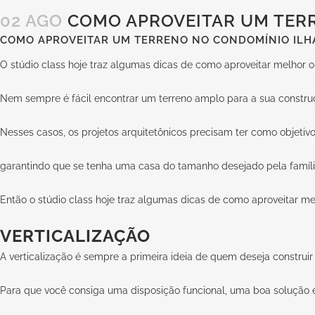
02 AGO
COMO APROVEITAR UM TERR
COMO APROVEITAR UM TERRENO NO CONDOMÍNIO ILHA
O stúdio class hoje traz algumas dicas de como aproveitar melhor o 
Nem sempre é fácil encontrar um terreno amplo para a sua constru
Nesses casos, os projetos arquitetônicos precisam ter como objetiv
garantindo que se tenha uma casa do tamanho desejado pela famí
Então o stúdio class hoje traz algumas dicas de como aproveitar mel
VERTICALIZAÇÃO
A verticalização é sempre a primeira ideia de quem deseja constr
Para que você consiga uma disposição funcional, uma boa solução é d