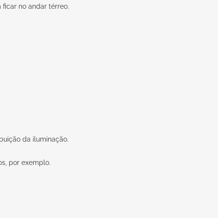
 ficar no andar térreo.
buição da iluminação.
os, por exemplo.