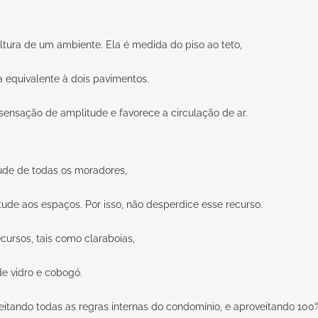
altura de um ambiente. Ela é medida do piso ao teto,
a equivalente à dois pavimentos.
 sensação de amplitude e favorece a circulação de ar.
úde de todas os moradores,
ude aos espaços. Por isso, não desperdice esse recurso.
cursos, tais como claraboias,
de vidro e cobogó.
eitando todas as regras internas do condomínio, e aproveitando 100%