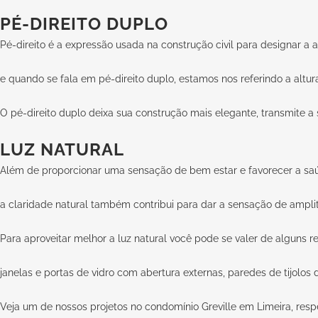
PÉ-DIREITO DUPLO
Pé-direito é a expressão usada na construção civil para designar a 
e quando se fala em pé-direito duplo, estamos nos referindo a altur
O pé-direito duplo deixa sua construção mais elegante, transmite a
LUZ NATURAL
Além de proporcionar uma sensação de bem estar e favorecer a sa
a claridade natural também contribui para dar a sensação de amplit
Para aproveitar melhor a luz natural você pode se valer de alguns re
janelas e portas de vidro com abertura externas, paredes de tijolos 
Veja um de nossos projetos no condomínio Greville em Limeira, resp