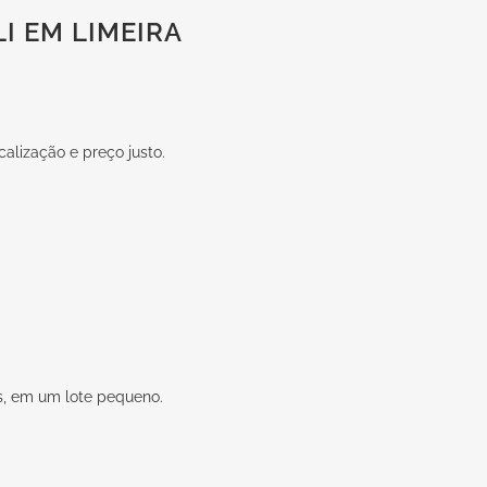
I EM LIMEIRA
alização e preço justo.
s, em um lote pequeno.