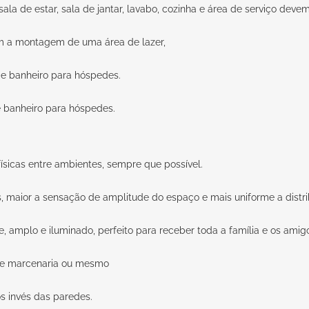
sala de estar, sala de jantar, lavabo, cozinha e área de serviço devem
om a montagem de uma área de lazer,
e banheiro para hóspedes.
 banheiro para hóspedes.
físicas entre ambientes, sempre que possível.
 maior a sensação de amplitude do espaço e mais uniforme a distri
, amplo e iluminado, perfeito para receber toda a família e os amig
 de marcenaria ou mesmo
s invés das paredes.