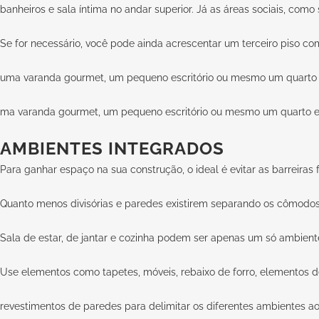
banheiros e sala íntima no andar superior. Já as áreas sociais, como 
Se for necessário, você pode ainda acrescentar um terceiro piso c
uma varanda gourmet, um pequeno escritório ou mesmo um quarto 
ma varanda gourmet, um pequeno escritório ou mesmo um quarto e
AMBIENTES INTEGRADOS
Para ganhar espaço na sua construção, o ideal é evitar as barreiras 
Quanto menos divisórias e paredes existirem separando os cômodos,
Sala de estar, de jantar e cozinha podem ser apenas um só ambiente
Use elementos como tapetes, móveis, rebaixo de forro, elementos
revestimentos de paredes para delimitar os diferentes ambientes ao