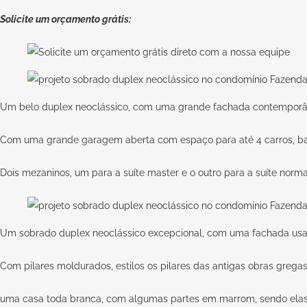
Solicite um orçamento grátis:
Um belo duplex neoclássico, com uma grande fachada contemporâne
Com uma grande garagem aberta com espaço para até 4 carros, bas
Dois mezaninos, um para a suíte master e o outro para a suíte norm
Um sobrado duplex neoclássico excepcional, com uma fachada usan
Com pilares moldurados, estilos os pilares das antigas obras greg
uma casa toda branca, com algumas partes em marrom, sendo elas