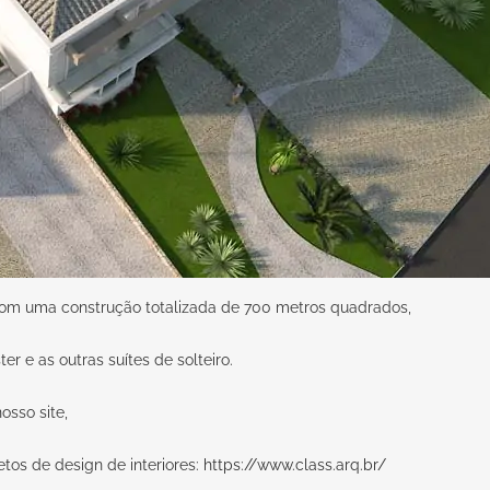
om uma construção totalizada de 700 metros quadrados,
r e as outras suítes de solteiro.
osso site,
jetos de design de interiores:
https://www.class.arq.br/