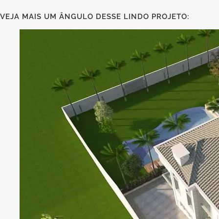
VEJA MAIS UM ÂNGULO DESSE LINDO PROJETO: