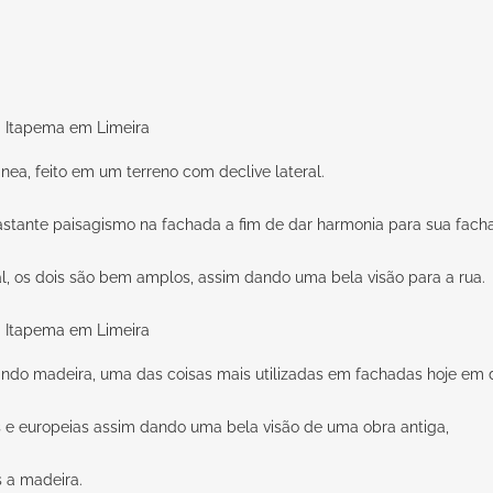
a, feito em um terreno com declive lateral.
tante paisagismo na fachada a fim de dar harmonia para sua fach
al, os dois são bem amplos, assim dando uma bela visão para a rua.
do madeira, uma das coisas mais utilizadas em fachadas hoje em d
as e europeias assim dando uma bela visão de uma obra antiga,
 a madeira.