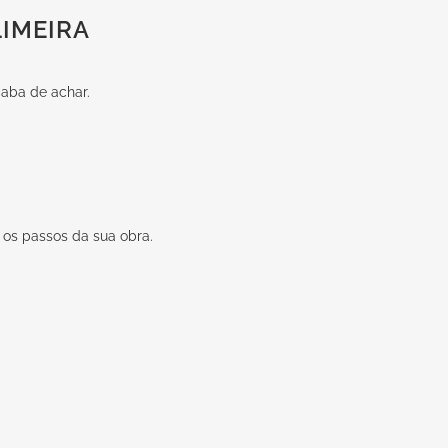
IMEIRA
aba de achar.
r os passos da sua obra.