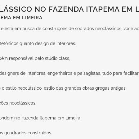
ÁSSICO NO FAZENDA ITAPEMA EM L
EMA EM LIMEIRA
 e está em busca de construções de sobrados neoclássicos, você ac
tetônicos quanto design de interiores.
bém responsável pelo stúdio class,
signers de interiores, engenheiros e paisagistas, tudo para facilita
 o estilo neoclássico, estilo das grandes obras gregas antigas.
ções neoclássicas.
ondomínio Fazenda Itapema em Limeira,
s quadrados construídos.