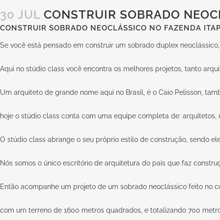
30 JUL
CONSTRUIR SOBRADO NEOCL
CONSTRUIR SOBRADO NEOCLÁSSICO NO FAZENDA ITAP
Se você está pensado em construir um sobrado duplex neoclássico,
Aqui no stúdio class você encontra os melhores projetos, tanto arqui
Um arquiteto de grande nome aqui no Brasil, é o Caio Pelisson, tam
hoje o stúdio class conta com uma equipe completa de: arquitetos, de
O stúdio class abrange o seu próprio estilo de construção, sendo ele
Nós somos o único escritório de arquitetura do país que faz constru
Então acompanhe um projeto de um sobrado neoclássico feito no c
com um terreno de 1600 metros quadrados, e totalizando 700 metro