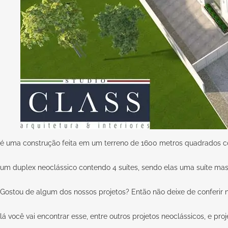
é uma construção feita em um terreno de 1600 metros quadrados c
um duplex neoclássico contendo 4 suítes, sendo elas uma suíte maste
Gostou de algum dos nossos projetos? Então não deixe de conferir n
lá você vai encontrar esse, entre outros projetos neoclássicos, e pro