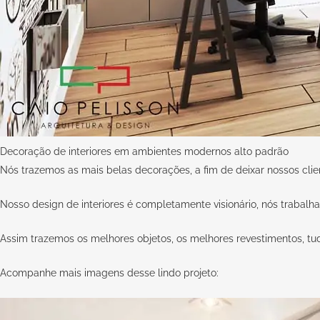
Decoração de interiores em ambientes modernos alto padrão
Nós trazemos as mais belas decorações, a fim de deixar nossos clie
Nosso design de interiores é completamente visionário, nós trabalh
Assim trazemos os melhores objetos, os melhores revestimentos, t
Acompanhe mais imagens desse lindo projeto: