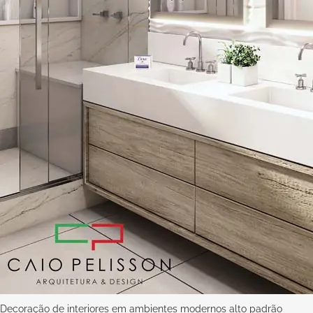
Decoração de interiores em ambientes modernos alto padrão