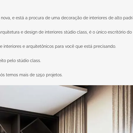
nova, e está a procura de uma decoração de interiores de alto pad
arquitetura e design de interiores
stúdio class
, é o único escritório d
 interiores e arquitetônicos para você que está precisando.
eito pelo
stúdio class.
nós temos mais de 1250 projetos.