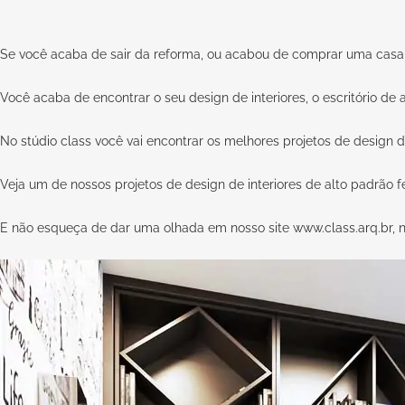
Se você acaba de sair da reforma, ou acabou de comprar uma casa 
Você acaba de encontrar o seu design de interiores, o escritório de 
No
stúdio class
você vai encontrar os melhores projetos de design de
Veja um de nossos projetos de design de interiores de alto padrão f
E não esqueça de dar uma olhada em nosso site
www.class.arq.br
, 