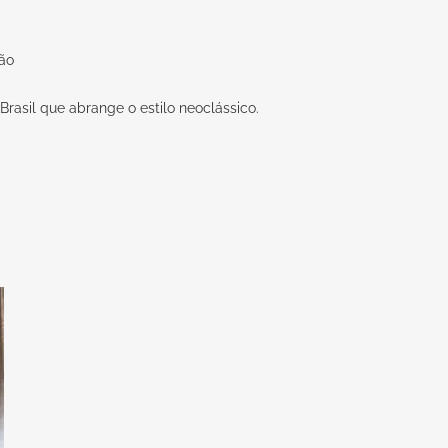
rão
o Brasil que abrange o estilo neoclássico.