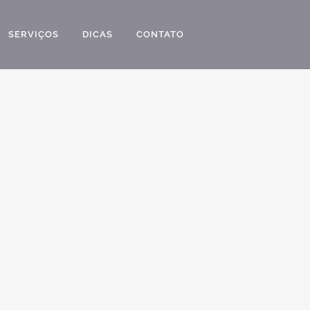
SERVIÇOS
DICAS
CONTATO