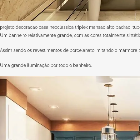
projeto decoracao casa neoclassica triplex mansao alto padrao itu
Um banheiro relativamente grande, com as cores totalmente sintéti
Assim sendo os revestimentos de porcelanato imitando o mármore p
Uma grande iluminação por todo o banheiro.