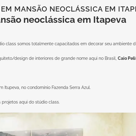
 EM MANSÃO NEOCLÁSSICA EM ITAP
nsão neoclássica em Itapeva
dio
class
somos totalmente capacitados em decorar seu ambiente di
uiteto/design de interiores de grande nome aqui no Brasil,
Caio Pel
em Itupeva, no condomínio Fazenda Serra Azul.
s projetos aqui do
stúdio class
.