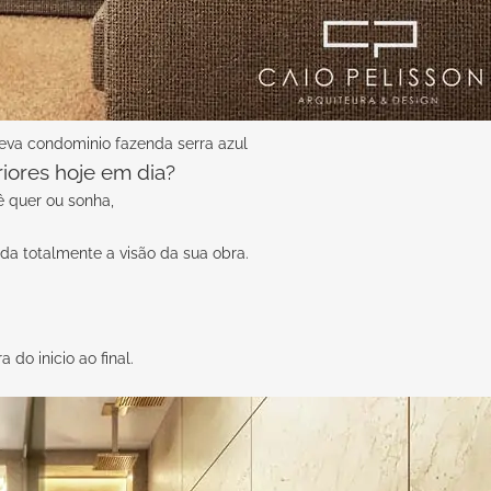
peva condominio fazenda serra azul
iores hoje em dia?
 quer ou sonha,
da totalmente a visão da sua obra.
o inicio ao final.