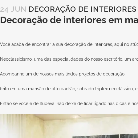
24 JUN
DECORAÇÃO DE INTERIORES
Decoração de interiores em ma
Você acaba de encontrar a sua decoração de interiores, aqui no stú
Neoclassicismo, uma das especialidades do nosso escritório, um arq
Acompanhe um de nossos mais lindos projetos de decoração,
feito em uma mansão de alto padrão, sobrado triplex neoclássico, 
Então se você é de Itupeva, não deixe de ficar ligado nas dicas e no