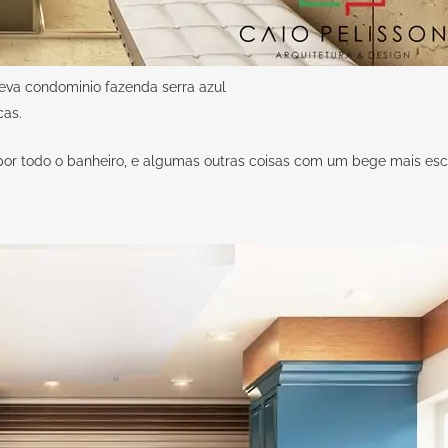
peva condominio fazenda serra azul
cas.
or todo o banheiro, e algumas outras coisas com um bege mais esc