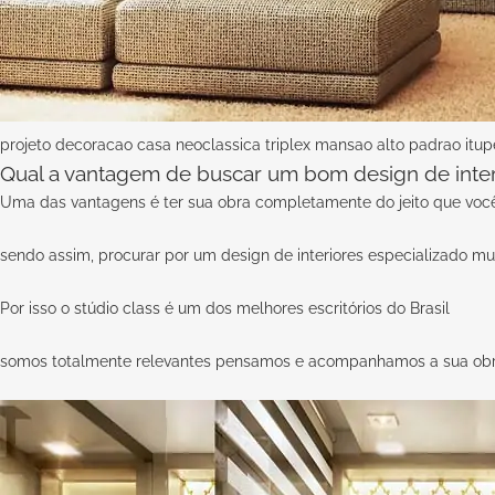
projeto decoracao casa neoclassica triplex mansao alto padrao itu
Qual a vantagem de buscar um bom design de inter
Uma das vantagens é ter sua obra completamente do jeito que você
sendo assim, procurar por um design de interiores especializado mu
Por isso o
stúdio class
é um dos melhores escritórios do Brasil
somos totalmente relevantes pensamos e acompanhamos a sua obra d