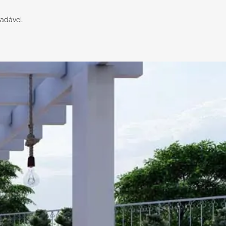
radável.