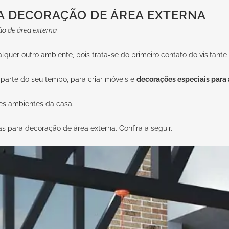
A DECORAÇÃO DE ÁREA EXTERNA
o de área externa.
lquer outro ambiente, pois trata-se do primeiro contato do visitan
 parte do seu tempo, para criar móveis e
decorações especiais para a
ses ambientes da casa.
as para decoração de área externa. Confira a seguir.