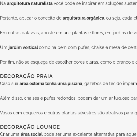
Na
arquitetura naturalista
você pode se inspirar em soluções sustent
Portanto, aplicar o conceito de
arquitetura orgânica,
ou seja, cada 
Em outras palavras, aposte em unir plantas e flores, em jardins de v
Um
jardim vertical
combina bem com pufes, chaise e mesa de centr
Por fim, não se esqueça de escolher cores claras, como o branco e 
DECORAÇÃO PRAIA
Caso sua
área externa tenha uma piscina
, gazebos de tecido imper
Além disso, chaises e pufes redondos, podem dar um ar luxuoso pa
Vasos com coqueiros e outras plantas silvestres são atrativos par
DECORAÇÃO LOUNGE
Criar uma
área social
pode ser uma excelente alternativa para aque