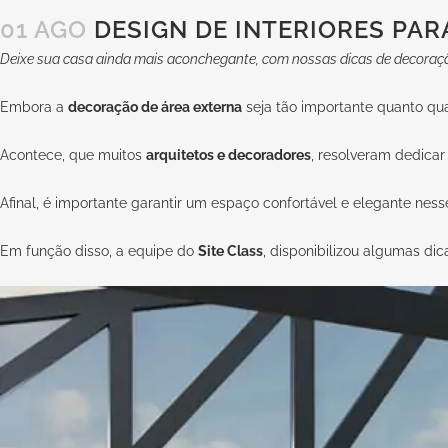
01 AGO
DESIGN DE INTERIORES PAR
Deixe sua casa ainda mais aconchegante, com nossas dicas de decoraçã
Embora a
decoração de área externa
seja tão importante quanto qua
Acontece, que muitos
arquitetos e decoradores
, resolveram dedicar
Afinal, é importante garantir um espaço confortável e elegante nes
Em função disso, a equipe do
Site Class
, disponibilizou algumas dic