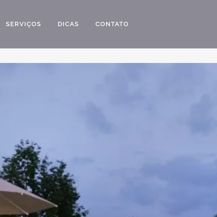
SERVIÇOS
DICAS
CONTATO