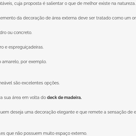
áveis, cuja proposta é salientar o que de melhor existe na natureza.
elemento da decoração de área externa deve ser tratado como um or
idro ou concreto.
o e espreguiçadeiras.
o amarelo, por exemplo.
meável são excelentes opções.
ra sua área em volta do
deck de madeira.
a quem deseja uma decoração elegante e que remete a sensação de e
les que não possuem muito espaço externo.