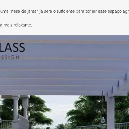
uma mesa de jantar, já será o suficiente para tornar esse espaço ag
a mais relaxante.