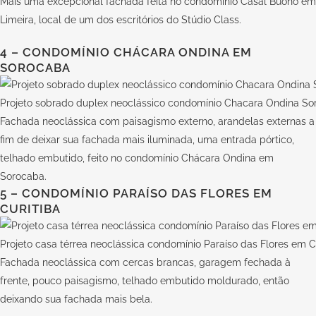
Mais uma excepcional fachada feita no condomínio Casal Buono em
Limeira, local de um dos escritórios do
Stúdio Class.
4 – CONDOMÍNIO CHÁCARA ONDINA EM
SOROCABA
Projeto sobrado duplex neoclássico condomínio Chacara Ondina So
Fachada neoclássica com paisagismo externo, arandelas externas a
fim de deixar sua fachada mais iluminada, uma entrada pórtico,
telhado embutido, feito no condomínio Chácara Ondina em
Sorocaba.
5 – CONDOMÍNIO PARAÍSO DAS FLORES EM
CURITIBA
Projeto casa térrea neoclássica condomínio Paraíso das Flores em C
Fachada neoclássica com cercas brancas, garagem fechada à
frente, pouco paisagismo, telhado embutido moldurado, então
deixando sua fachada mais bela.