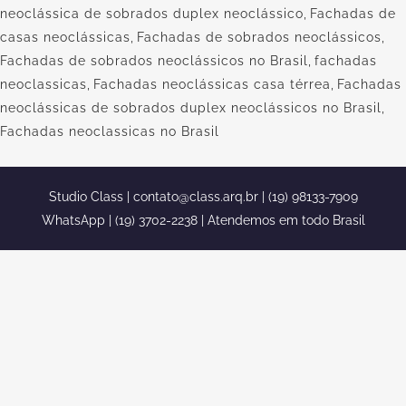
neoclássica de sobrados duplex neoclássico
,
Fachadas de
casas neoclássicas
,
Fachadas de sobrados neoclássicos
,
Fachadas de sobrados neoclássicos no Brasil
,
fachadas
neoclassicas
,
Fachadas neoclássicas casa térrea
,
Fachadas
neoclássicas de sobrados duplex neoclássicos no Brasil
,
Fachadas neoclassicas no Brasil
Studio Class |
contato@class.arq.br
| (19) 98133-7909
WhatsApp | (19) 3702-2238 | Atendemos em todo Brasil