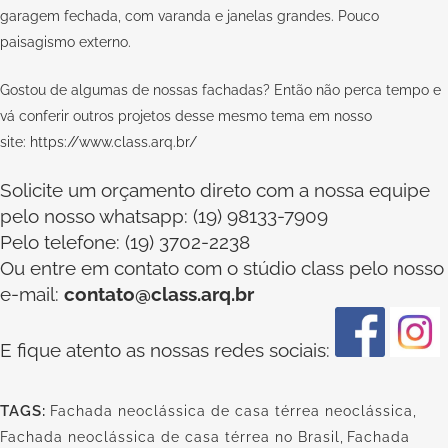
garagem fechada, com varanda e janelas grandes. Pouco
paisagismo externo.
Gostou de algumas de nossas fachadas? Então não perca tempo e
vá conferir outros projetos desse mesmo tema em nosso
site:
https://www.class.arq.br/
Solicite um orçamento direto com a nossa equipe
pelo nosso whatsapp: (19) 98133-7909
Pelo telefone: (19) 3702-2238
Ou
entre em contato com o stúdio class
pelo nosso
e-mail:
contato@class.arq.br
E fique atento as nossas redes sociais:
TAGS:
Fachada neoclássica de casa térrea neoclássica
,
Fachada neoclássica de casa térrea no Brasil
,
Fachada