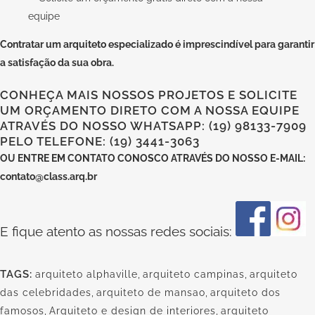
Contratar um arquiteto especializado
é imprescindível para garantir
a satisfação da sua obra.
CONHEÇA MAIS NOSSOS PROJETOS E SOLICITE
UM ORÇAMENTO DIRETO COM A NOSSA EQUIPE
ATRAVÉS DO NOSSO WHATSAPP: (19) 98133-7909
PELO TELEFONE: (19) 3441-3063
OU
ENTRE EM CONTATO CONOSCO
ATRAVÉS DO NOSSO E-MAIL:
contato@class.arq.br
E fique atento as nossas redes sociais:
TAGS:
arquiteto alphaville
,
arquiteto campinas
,
arquiteto
das celebridades
,
arquiteto de mansao
,
arquiteto dos
famosos
,
Arquiteto e design de interiores
,
arquiteto