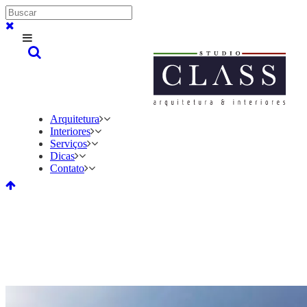
Arquitetura
Interiores
Serviços
Dicas
Contato