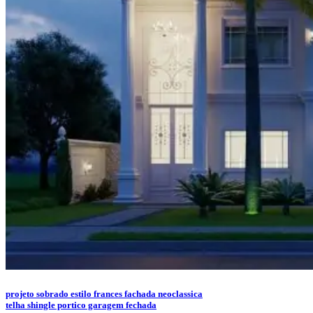
projeto sobrado estilo frances fachada neoclassica
telha shingle portico garagem fechada