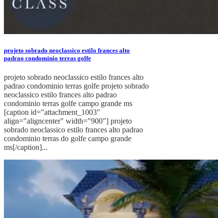
projeto sobrado neoclassico estilo frances alto
padrao condominio terras golfe
projeto sobrado neoclassico estilo frances alto
padrao condominio terras golfe projeto sobrado
neoclassico estilo frances alto padrao
condominio terras golfe campo grande ms
[caption id="attachment_1003"
align="aligncenter" width="900"] projeto
sobrado neoclassico estilo frances alto padrao
condominio terras do golfe campo grande
ms[/caption]...