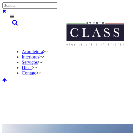
Arquitetura
Interiores
Serviços
Dicas
Contato