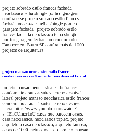
projeto sobrado estilo frances fachada
neoclassica telha shingle portico garagem
confira esse projeto sobrado estilo frances
fachada neoclassica telha shingle portico
garagem fechada projeto sobrado estilo
frances fachada neoclassica telha shingle
portico garagem fechada no condominio
Tambore em Bauru SP confira mais de 1000
projetos de arquitetura...
projeto mansao neoclassica estilo frances
condominio araras 4 suites terreno desnivel lateral
projeto mansao neoclassica estilo frances
condominio araras 4 suites terreno desnivel
lateral projeto mansao neoclassica estilo frances
condominio araras 4 suites terreno desnivel
lateral https://www.youtube.com/watch?
v=lEhCUmzr1nU casas que parecem casas,
casa neoclassica, neoclassica triplex, projeto
arquitetura casa neoclassica, arquiteto famoso,
casas de 1000 metros, mansao, projeto mansao,