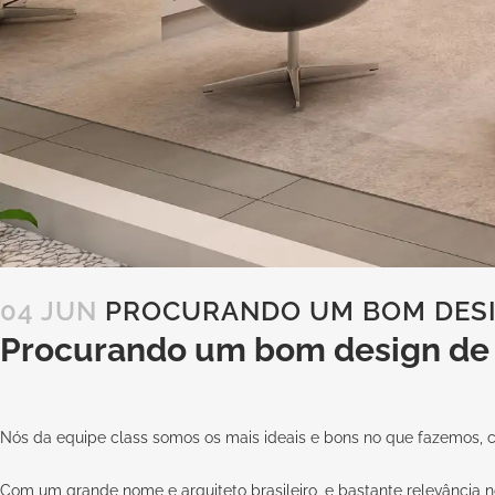
04 JUN
PROCURANDO UM BOM DESIG
Procurando um bom design de i
Nós da equipe
class
somos os mais ideais e bons no que fazemos, com
Com um grande nome e arquiteto brasileiro, e bastante relevância no