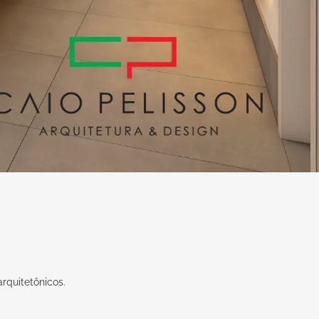
rquitetônicos.