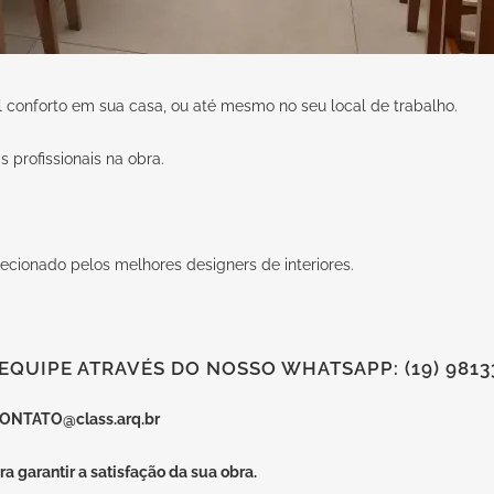
al conforto em sua casa, ou até mesmo no seu local de trabalho.
 profissionais na obra.
lecionado pelos melhores designers de interiores.
QUIPE ATRAVÉS DO NOSSO WHATSAPP: (19) 9813
ONTATO@class.arq.br
a garantir a satisfação da sua obra.