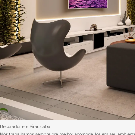
Decorador em Piracicaba
Nós trabalhamos sempre pra melhor acomoda-los em seu ambiente 