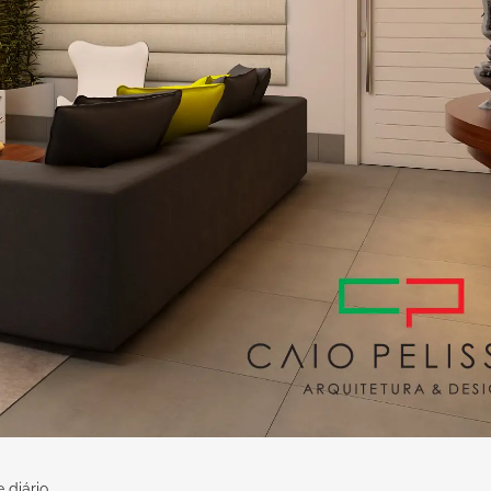
diário,