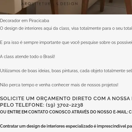
Decorador em Piracicaba
O design de interiores aqui da class, visa totalmente para o seu tot
E pra isso é sempre importante que você pesquise sobre os possíveis
A
class
atende todo o Brasil!
Utilizamos de boas ideias, boas pinturas, cada objeto totalmente se
Não perca tempo e venha conhecer mais de nossos projetos!
SOLICITE UM ORÇAMENTO DIRETO COM A NOSSA E
PELO TELEFONE: (19) 3702-2238
OU
ENTRE EM CONTATO CONOSCO
ATRAVÉS DO NOSSO E-MAIL:
C
Contratar um design de interiores especializado
é imprescindível par