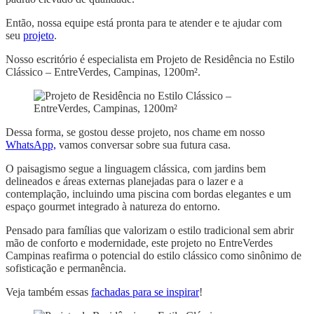
Então, nossa equipe está pronta para te atender e te ajudar com
seu
projeto
.
Nosso escritório é especialista em Projeto de Residência no Estilo
Clássico – EntreVerdes, Campinas, 1200m².
Dessa forma, se gostou desse projeto, nos chame em nosso
WhatsApp,
vamos conversar sobre sua futura casa.
O paisagismo segue a linguagem clássica, com jardins bem
delineados e áreas externas planejadas para o lazer e a
contemplação, incluindo uma piscina com bordas elegantes e um
espaço gourmet integrado à natureza do entorno.
Pensado para famílias que valorizam o estilo tradicional sem abrir
mão de conforto e modernidade, este projeto no EntreVerdes
Campinas reafirma o potencial do estilo clássico como sinônimo de
sofisticação e permanência.
Veja também essas
fachadas para se inspirar
!