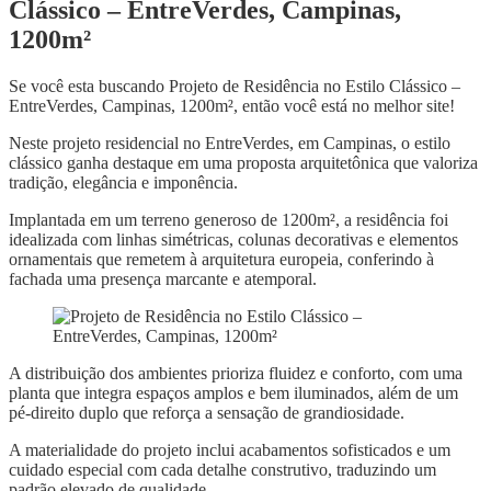
Clássico – EntreVerdes, Campinas,
1200m²
Se você esta buscando Projeto de Residência no Estilo Clássico –
EntreVerdes, Campinas, 1200m², então você está no melhor site!
Neste projeto residencial no EntreVerdes, em Campinas, o estilo
clássico ganha destaque em uma proposta arquitetônica que valoriza
tradição, elegância e imponência.
Implantada em um terreno generoso de 1200m², a residência foi
idealizada com linhas simétricas, colunas decorativas e elementos
ornamentais que remetem à arquitetura europeia, conferindo à
fachada uma presença marcante e atemporal.
A distribuição dos ambientes prioriza fluidez e conforto, com uma
planta que integra espaços amplos e bem iluminados, além de um
pé-direito duplo que reforça a sensação de grandiosidade.
A materialidade do projeto inclui acabamentos sofisticados e um
cuidado especial com cada detalhe construtivo, traduzindo um
padrão elevado de qualidade.