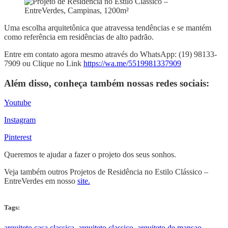
Uma escolha arquitetônica que atravessa tendências e se mantém
como referência em residências de alto padrão.
Entre em contato agora mesmo através do WhatsApp: (19) 98133-
7909 ou Clique no Link
https://wa.me/5519981337909
Além disso, conheça também nossas redes sociais:
Youtube
Instagram
Pinterest
Queremos te ajudar a fazer o projeto dos seus sonhos.
Veja também outros Projetos de Residência no Estilo Clássico –
EntreVerdes em nosso
site.
Tags:
arquiteto casa classica
,
arquiteto classico
,
arquiteto de mansao
,