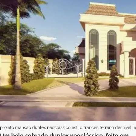
projeto mansão duplex neoclássico estilo francês terreno desnivel la
Um belo sobrado duplex neoclássico, feito em