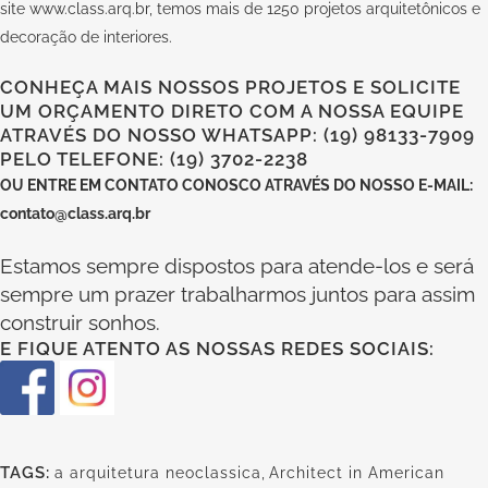
site
www.class.arq.br
, temos mais de 1250 projetos arquitetônicos e
decoração de interiores.
CONHEÇA MAIS NOSSOS PROJETOS E SOLICITE
UM ORÇAMENTO DIRETO COM A NOSSA EQUIPE
ATRAVÉS DO NOSSO WHATSAPP: (19) 98133-7909
PELO TELEFONE: (19) 3702-2238
OU
ENTRE EM CONTATO CONOSCO
ATRAVÉS DO NOSSO E-MAIL:
contato@class.arq.br
Estamos sempre dispostos para atende-los e será
sempre um prazer trabalharmos juntos para assim
construir sonhos.
E FIQUE ATENTO AS NOSSAS REDES SOCIAIS:
TAGS:
a arquitetura neoclassica
,
Architect in American