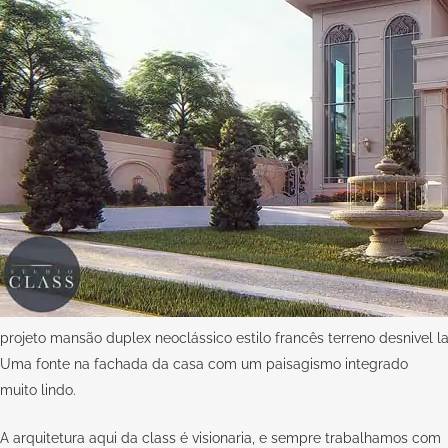
projeto mansão duplex neoclássico estilo francês terreno desnivel la
Uma fonte na fachada da casa com um paisagismo integrado
muito lindo.
A arquitetura aqui da
class
é visionaria, e sempre trabalhamos com