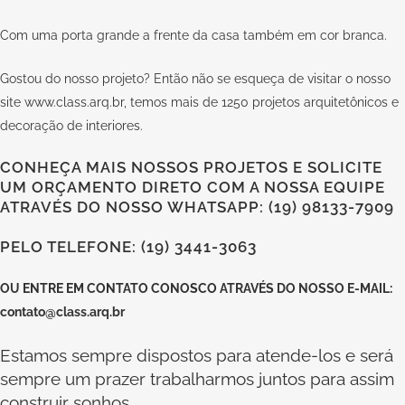
Com uma porta grande a frente da casa também em cor branca.
Gostou do nosso projeto? Então não se esqueça de visitar o nosso
site
www.class.arq.br
, temos mais de 1250 projetos arquitetônicos e
decoração de interiores.
CONHEÇA MAIS NOSSOS PROJETOS E SOLICITE
UM ORÇAMENTO DIRETO COM A NOSSA EQUIPE
ATRAVÉS DO NOSSO WHATSAPP: (19) 98133-7909
PELO TELEFONE: (19) 3441-3063
OU
ENTRE EM CONTATO CONOSCO
ATRAVÉS DO NOSSO E-MAIL:
contato@class.arq.br
Estamos sempre dispostos para atende-los e será
sempre um prazer trabalharmos juntos para assim
construir sonhos.