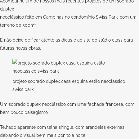
Acompanhe um de nossos mais recentes projetos de um sobrado
duplex
neoclássico feito em Campinas no condomínio Swiss Park, com um
terreno de 500m²
E não deixe de ficar atento as dicas e ao site do stúdio class para
futuras novas obras.
projeto sobrado duplex casa esquina estilo neoclassico
swiss park
Um sobrado duplex neoclássico com uma fachada francesa, com
bem pouco paisagismo
Telhado aparente com telha shingle, com arandelas externas,
deixando o visual bem mais bonito a noite