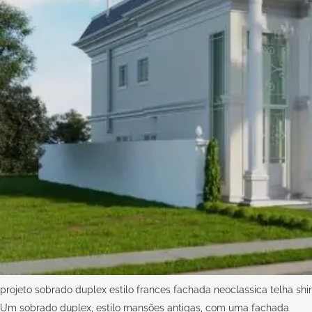
projeto sobrado duplex estilo frances fachada neoclassica telha sh
Um sobrado duplex, estilo mansões antigas, com uma fachada