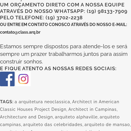
UM ORÇAMENTO DIRETO COM A NOSSA EQUIPE
ATRAVÉS DO NOSSO WHATSAPP: (19) 98133-7909
PELO TELEFONE: (19) 3702-2238
OU
ENTRE EM CONTATO CONOSCO
ATRAVÉS DO NOSSO E-MAIL:
contato@class.arq.br
Estamos sempre dispostos para atende-los e será
sempre um prazer trabalharmos juntos para assim
construir sonhos.
E FIQUE ATENTO AS NOSSAS REDES SOCIAIS:
TAGS:
a arquitetura neoclassica
,
Architect in American
Classic Houses Project Design
,
Architect in Campinas
,
Architecture and Design
,
arquiteto alphaville
,
arquiteto
campinas
,
arquiteto das celebridades
,
arquiteto de mansao
,