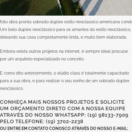
foto obra pronta sobrado duplex estilo neoclassico americana condo
Um belo duplex neoclássico para os amantes do estilo neoclássico,
deixando sua casa completamente linda, e muito bem elaborada.
Embora exista outros projetos na internet, é sempre ideal procurar
por um arquiteto especializado no conceito
E como dito anteriormente, o
stúdio class
é totalmente capacitado
para a sua obra, e para realizar o seu sonho de um sobrado duplex
neoclássico.
CONHEÇA MAIS NOSSOS PROJETOS E SOLICITE
UM ORÇAMENTO DIRETO COM A NOSSA EQUIPE
ATRAVÉS DO NOSSO WHATSAPP: (19) 98133-7909
PELO TELEFONE: (19) 3702-2238
OU
ENTRE EM CONTATO CONOSCO
ATRAVÉS DO NOSSO E-MAIL: