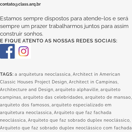
contato@class.arq.br
Estamos sempre dispostos para atende-los e será
sempre um prazer trabalharmos juntos para assim
construir sonhos.
E FIQUE ATENTO AS NOSSAS REDES SOCIAIS:
TAGS:
a arquitetura neoclassica
,
Architect in American
Classic Houses Project Design
,
Architect in Campinas
,
Architecture and Design
,
arquiteto alphaville
,
arquiteto
campinas
,
arquiteto das celebridades
,
arquiteto de mansao
,
arquiteto dos famosos
,
arquiteto especializado em
arquitetura neoclassica
,
Arquiteto que faz fachada
neoclássica
,
Arquiteto que faz sobrado duplex neoclássico
,
Arquiteto que faz sobrado duplex neoclássico com fachada