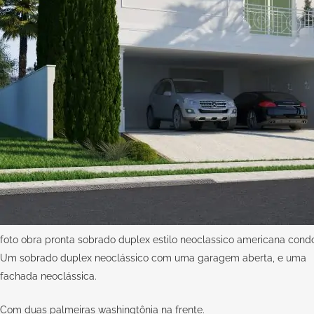
foto obra pronta sobrado duplex estilo neoclassico americana condo
Um sobrado duplex neoclássico com uma garagem aberta, e uma
fachada neoclássica.
Com duas palmeiras washingtônia na frente.