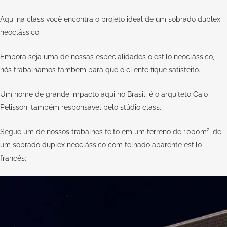
Aqui na
class
você encontra o projeto ideal de um sobrado duplex
neoclássico.
Embora seja uma de nossas especialidades o estilo neoclássico,
nós trabalhamos também para que o cliente fique satisfeito.
Um nome de grande impacto aqui no Brasil, é o arquiteto
Caio
Pelisson
, também responsável pelo
stúdio class
.
Segue um de nossos trabalhos feito em um terreno de 1000m², de
um sobrado duplex neoclássico com telhado aparente estilo
francês: