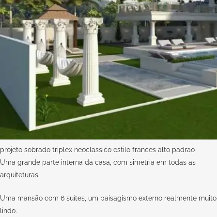
projeto sobrado triplex neoclassico estilo frances alto padrao
Uma grande parte interna da casa, com simetria em todas as
arquiteturas.
Uma mansão com 6 suítes, um paisagismo externo realmente muito
lindo.