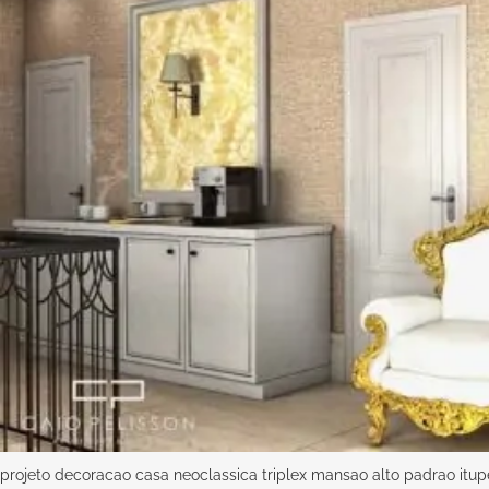
projeto decoracao casa neoclassica triplex mansao alto padrao itu