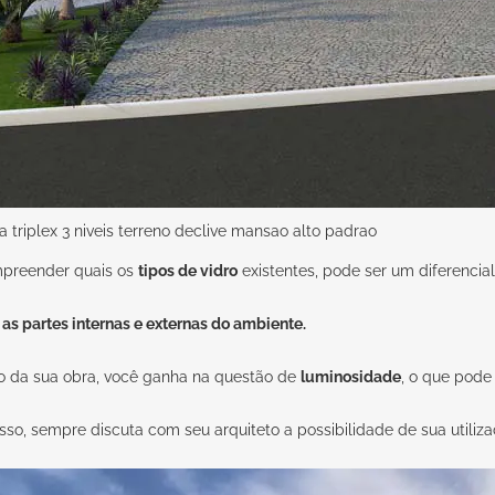
a triplex 3 niveis terreno declive mansao alto padrao
mpreender quais os
tipos de vidro
existentes, pode ser um diferencia
 as partes internas e externas do ambiente.
o da sua obra, você ganha na questão de
luminosidade
, o que pode
 isso, sempre discuta com seu
arquiteto
a possibilidade de sua utiliza