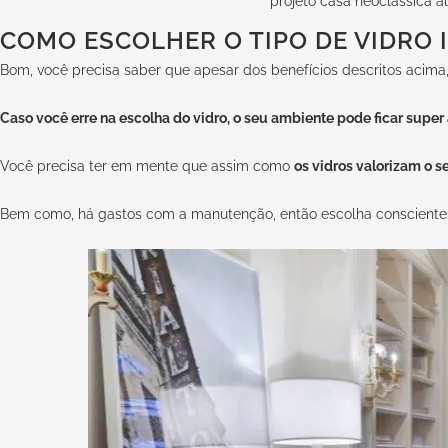
projeto casa neoclassica a
COMO ESCOLHER O TIPO DE VIDRO 
Bom, você precisa saber que apesar dos benefícios descritos acima,
Caso você erre na escolha do vidro, o seu ambiente pode ficar supe
Você precisa ter em mente que assim como
os vidros valorizam o s
Bem como, há gastos com a manutenção, então escolha conscient