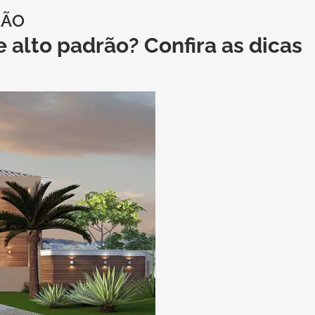
RÃO
e alto padrão? Confira as dicas