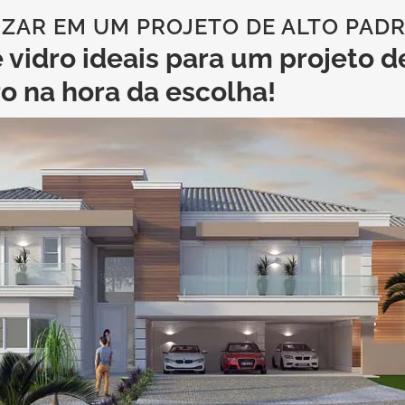
LIZAR EM UM PROJETO DE ALTO PAD
 vidro ideais para um projeto d
ro na hora da escolha!