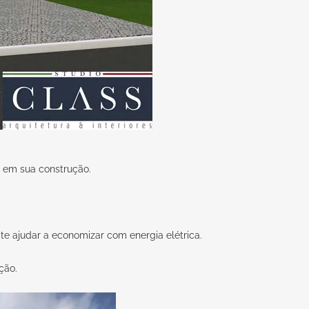
l em sua construção.
 te ajudar a economizar com energia elétrica.
ção.