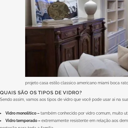
projeto casa estilo classico americano miami boca ra
QUAIS SÃO OS TIPOS DE VIDRO?
Sendo assim, vamos aos tipos de vidro que você pode usar ai na sua
Vidro monolítico –
também conhecido por vidro comum, muito util
Vidro temperado –
extremamente resistente em relação aos demais