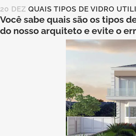
20 DEZ
QUAIS TIPOS DE VIDRO UTI
Você sabe quais são os tipos de
do nosso arquiteto e evite o er