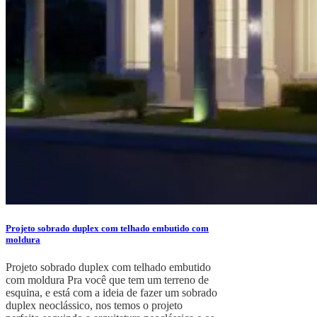
Projeto sobrado duplex com telhado embutido com
moldura
Projeto sobrado duplex com telhado embutido
com moldura Pra você que tem um terreno de
esquina, e está com a ideia de fazer um sobrado
duplex neoclássico, nos temos o projeto