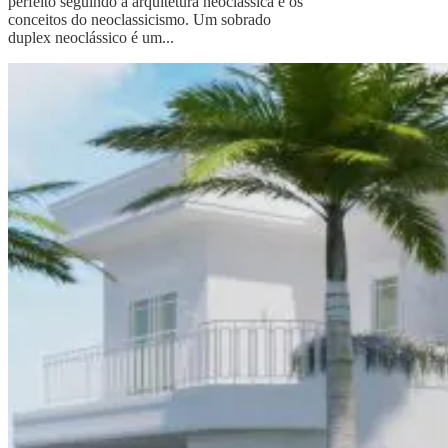
perfeito seguindo a arquitetura neoclássica e os
conceitos do neoclassicismo. Um sobrado
duplex neoclássico é um...