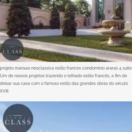
projeto mansao neoclassica estilo frances condominio araras 4 suites
Um de nossos projetos trazendo o telhado estilo francês, a fim de
deixar sua casa com o famoso estilo das grandes obras do século
XVIII.