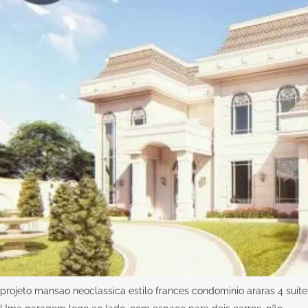
projeto mansao neoclassica estilo frances condominio araras 4 suites