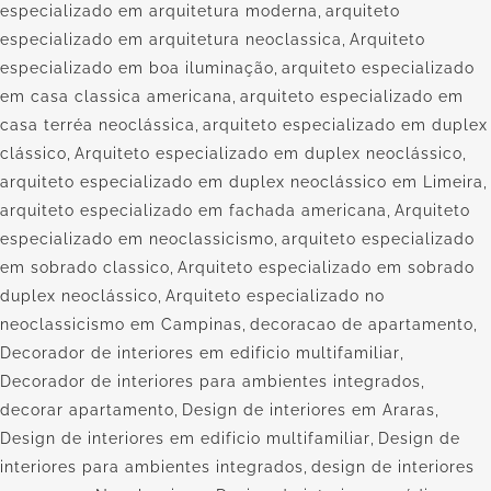
especializado em arquitetura moderna
,
arquiteto
especializado em arquitetura neoclassica
,
Arquiteto
especializado em boa iluminação
,
arquiteto especializado
em casa classica americana
,
arquiteto especializado em
casa terréa neoclássica
,
arquiteto especializado em duplex
clássico
,
Arquiteto especializado em duplex neoclássico
,
arquiteto especializado em duplex neoclássico em Limeira
,
arquiteto especializado em fachada americana
,
Arquiteto
especializado em neoclassicismo
,
arquiteto especializado
em sobrado classico
,
Arquiteto especializado em sobrado
duplex neoclássico
,
Arquiteto especializado no
neoclassicismo em Campinas
,
decoracao de apartamento
,
Decorador de interiores em edificio multifamiliar
,
Decorador de interiores para ambientes integrados
,
decorar apartamento
,
Design de interiores em Araras
,
Design de interiores em edificio multifamiliar
,
Design de
interiores para ambientes integrados
,
design de interiores